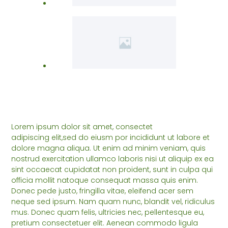
Lorem ipsum dolor sit amet, consectet
adipiscing elit,sed do eiusm por incididunt ut labore et
dolore magna aliqua. Ut enim ad minim veniam, quis
nostrud exercitation ullamco laboris nisi ut aliquip ex ea
sint occaecat cupidatat non proident, sunt in culpa qui
officia mollit natoque consequat massa quis enim.
Donec pede justo, fringilla vitae, eleifend acer sem
neque sed ipsum. Nam quam nunc, blandit vel, ridiculus
mus. Donec quam felis, ultricies nec, pellentesque eu,
pretium consectetuer elit. Aenean commodo ligula