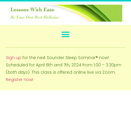
Sign up
for the next Sounder Sleep Sominar® now!
Scheduled for April 6th and 7th, 2024 from 1:00 – 3:30pm
(
both days
). This class is offered online live via Zoom.
Register now!