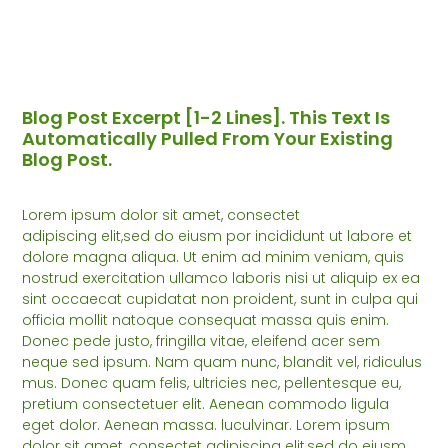
Blog Post Excerpt [1-2 Lines]. This Text Is
Automatically Pulled From Your Existing
Blog Post.
Lorem ipsum dolor sit amet, consectet
adipiscing elit,sed do eiusm por incididunt ut labore et
dolore magna aliqua. Ut enim ad minim veniam, quis
nostrud exercitation ullamco laboris nisi ut aliquip ex ea
sint occaecat cupidatat non proident, sunt in culpa qui
officia mollit natoque consequat massa quis enim.
Donec pede justo, fringilla vitae, eleifend acer sem
neque sed ipsum. Nam quam nunc, blandit vel, ridiculus
mus. Donec quam felis, ultricies nec, pellentesque eu,
pretium consectetuer elit. Aenean commodo ligula
eget dolor. Aenean massa. luculvinar. Lorem ipsum
dolor sit amet, consectet adipiscing elit,sed do eiusm