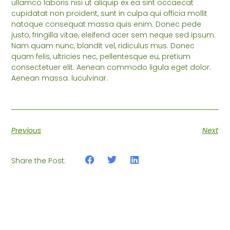
ullamco laboris nisi ut aliquip ex ea sint occaecat
cupidatat non proident, sunt in culpa qui officia mollit
natoque consequat massa quis enim. Donec pede
justo, fringilla vitae, eleifend acer sem neque sed ipsum.
Nam quam nunc, blandit vel, ridiculus mus. Donec
quam felis, ultricies nec, pellentesque eu, pretium
consectetuer elit. Aenean commodo ligula eget dolor.
Aenean massa. luculvinar.
Previous
Next
Share the Post: