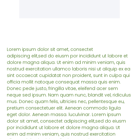
Lorem ipsum dolor sit amet, consectet
adipiscing elit,sed do eiusm por incididunt ut labore et
dolore magna aliqua. Ut enim ad minim veniam, quis
nostrud exercitation ullamco laboris nisi ut aliquip ex ea
sint occaecat cupidatat non proident, sunt in culpa qui
officia mollit natoque consequat massa quis enim.
Donec pede justo, fringilla vitae, eleifend acer sem
neque sed ipsum. Nam quam nunc, blandit vel, ridiculus
mus. Donec quam felis, ultricies nec, pellentesque eu,
pretium consectetuer elit. Aenean commodo ligula
eget dolor. Aenean massa. luculvinar. Lorem ipsum
dolor sit amet, consectet adipiscing elit,sed do eiusm
por incididunt ut labore et dolore magna aliqua. Ut
enim ad minim veniam, quis nostrud exercitation